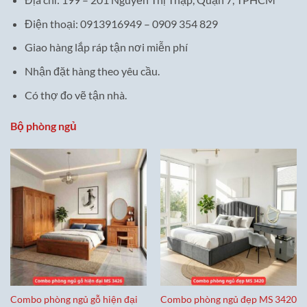
Điện thoại: 0913916949 – 0909 354 829
Giao hàng lắp ráp tận nơi miễn phí
Nhận đặt hàng theo yêu cầu.
Có thợ đo vẽ tận nhà.
Bộ phòng ngủ
Combo phòng ngủ gỗ hiện đại
Combo phòng ngủ đẹp MS 3420