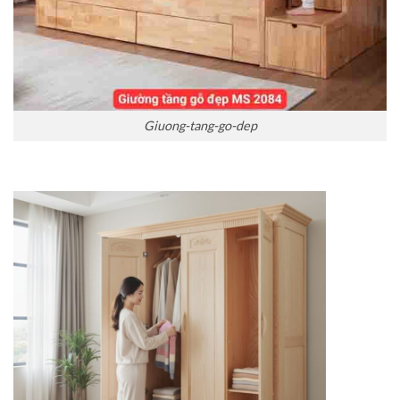
Giuong-tang-go-dep