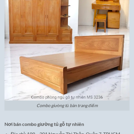
Combo giường tủ bàn trang điểm
Nơi bán combo giường tủ gỗ tự nhiên
Địa chỉ: 199 – 201 Nguyễn Thị Thập, Quận 7, TPHCM