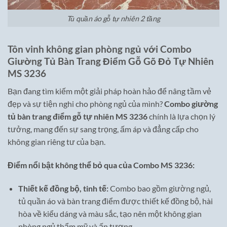
Tủ quần áo gỗ tự nhiên 2 tầng
Tôn vinh không gian phòng ngủ với Combo
Giường Tủ Bàn Trang Điểm Gỗ Gõ Đỏ Tự Nhiên
MS 3236
Bạn đang tìm kiếm một giải pháp hoàn hảo để nâng tầm vẻ
đẹp và sự tiện nghi cho phòng ngủ của mình?
Combo giường
tủ bàn trang điểm gỗ tự nhiên MS 3236
chính là lựa chọn lý
tưởng, mang đến sự sang trọng, ấm áp và đẳng cấp cho
không gian riêng tư của bạn.
Điểm nổi bật không thể bỏ qua của Combo MS 3236:
Thiết kế đồng bộ, tinh tế:
Combo bao gồm giường ngủ,
tủ quần áo và bàn trang điểm được thiết kế đồng bộ, hài
hòa về kiểu dáng và màu sắc, tạo nên một không gian
phòng ngủ thẩm mỹ và ấn tượng.