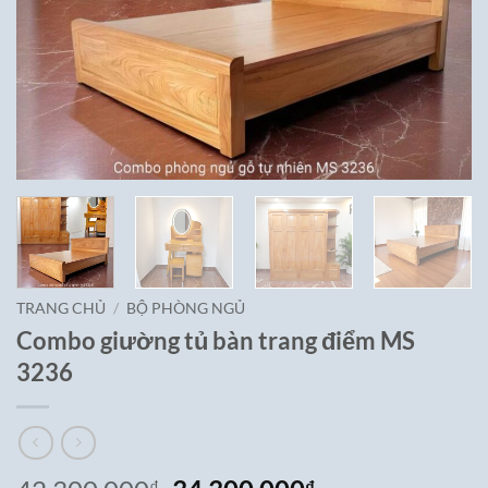
TRANG CHỦ
/
BỘ PHÒNG NGỦ
Combo giường tủ bàn trang điểm MS
3236
₫
₫