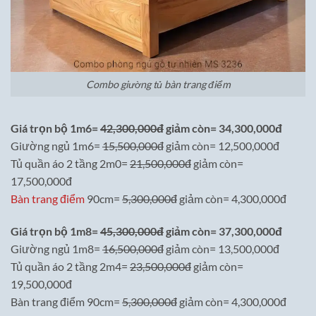
Combo giường tủ bàn trang điểm
Giá trọn bộ 1m6=
42,300,000đ
giảm còn= 34,300,000đ
Giường ngủ 1m6=
15,500,000đ
giảm còn= 12,500,000đ
Tủ quần áo 2 tầng 2m0=
21,500,000đ
giảm còn=
17,500,000đ
Bàn trang điểm
90cm=
5,300,000đ
giảm còn= 4,300,000đ
Giá trọn bộ 1m8=
45,300,000đ
giảm còn= 37,300,000đ
Giường ngủ 1m8=
16,500,000đ
giảm còn= 13,500,000đ
Tủ quần áo 2 tầng 2m4=
23,500,000đ
giảm còn=
19,500,000đ
Bàn trang điểm 90cm=
5,300,000đ
giảm còn= 4,300,000đ