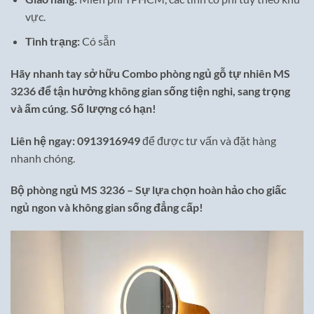
vực.
Tình trạng:
Có sẵn
Hãy nhanh tay sở hữu Combo phòng ngủ gỗ tự nhiên MS
3236 để tận hưởng không gian sống tiện nghi, sang trọng
và ấm cúng. Số lượng có hạn!
Liên hệ ngay:
0913916949
để được tư vấn và đặt hàng
nhanh chóng.
Bộ phòng ngủ MS 3236 – Sự lựa chọn hoàn hảo cho giấc
ngủ ngon và không gian sống đẳng cấp!