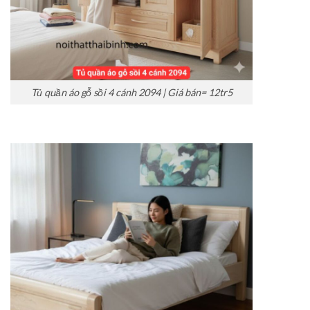
Tủ quần áo gỗ sồi 4 cánh 2094 | Giá bán= 12tr5