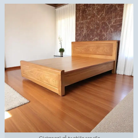
Giường ngủ gỗ tự nhiên cao cấp