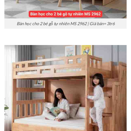
Bàn học cho 2 bé gỗ tự nhiên MS 2962 | Giá bán= 3tr6