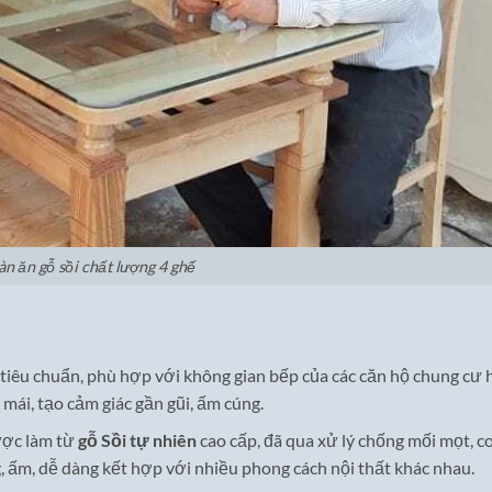
àn ăn gỗ sồi chất lượng 4 ghế
tiêu chuẩn, phù hợp với không gian bếp của các căn hộ chung cư h
mái, tạo cảm giác gần gũi, ấm cúng.
ược làm từ
gỗ Sồi tự nhiên
cao cấp, đã qua xử lý chống mối mọt, co
, ấm, dễ dàng kết hợp với nhiều phong cách nội thất khác nhau.