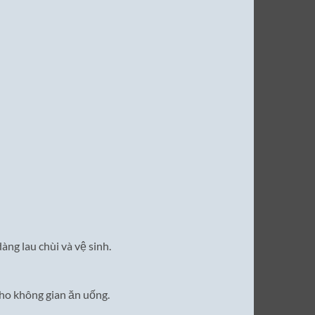
ng lau chùi và vệ sinh.
ho không gian ăn uống.