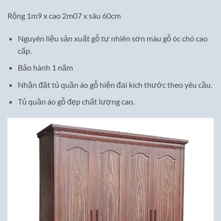
Rộng 1m9 x cao 2m07 x sâu 60cm
Nguyên liệu sản xuất gỗ tự nhiên sơn màu gỗ óc chó cao
cấp.
Bảo hành 1 năm
Nhận đặt tủ quần áo gỗ hiện đại kích thước theo yêu cầu.
Tủ quần áo gỗ đẹp chất lượng cao.