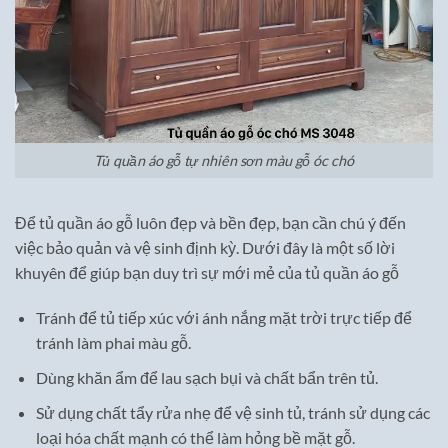
Tủ quần áo gỗ tự nhiên sơn màu gỗ óc chó
Để tủ quần áo gỗ luôn đẹp và bền đẹp, bạn cần chú ý đến
việc bảo quản và vệ sinh định kỳ. Dưới đây là một số lời
khuyên để giúp bạn duy trì sự mới mẻ của tủ quần áo gỗ
Tránh để tủ tiếp xúc với ánh nắng mặt trời trực tiếp để
tránh làm phai màu gỗ.
Dùng khăn ẩm để lau sạch bụi và chất bẩn trên tủ.
Sử dụng chất tẩy rửa nhẹ để vệ sinh tủ, tránh sử dụng các
loại hóa chất mạnh có thể làm hỏng bề mặt gỗ.