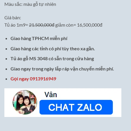
Màu sắc: màu gỗ tự nhiên
Giá bán:
Tủ áo 1m9=
21.500,000đ
giảm còn= 16,500,000đ
Giao hàng TPHCM miễn phí
Giao hàng các tỉnh có phí tùy theo xa gần.
Tủ áo gỗ MS 3048 có sẵn trong cửa hàng
Giao ngay trong ngày lắp ráp vận chuyển miễn phí.
Gọi ngay 0913916949