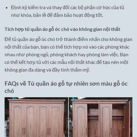
Định kỳ kiểm tra và thay đổi các bộ phận cơ học của tủ
như khóa, bản lề để đảm bảo hoạt động tốt.
Tích hợp tủ quần áo gỗ óc chó vào không gian nội thất
Để tủ quần áo gỗ óc chó trở thành điểm nhấn cho không gian
nội thất của bạn, bạn có thể tích hợp nó vào các phòng khác
nhau như phòng ngủ, phòng khách hay phòng làm việc. Bạn
có thể kết hợp tủ với các mẫu nội thất khác để tạo nên một
không gian đa dạng và đầy tính thẩm mỹ.
FAQs về Tủ quần áo gỗ tự nhiên sơn màu gỗ óc
chó