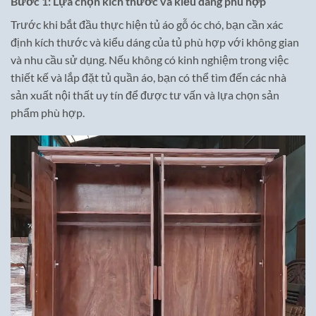
Bước 1: Lựa chọn kích thước và kiểu dáng phù hợp
Trước khi bắt đầu thực hiện tủ áo gỗ óc chó, bạn cần xác
định kích thước và kiểu dáng của tủ phù hợp với không gian
và nhu cầu sử dụng. Nếu không có kinh nghiệm trong việc
thiết kế và lắp đặt tủ quần áo, bạn có thể tìm đến các nhà
sản xuất nội thất uy tín để được tư vấn và lựa chọn sản
phẩm phù hợp.