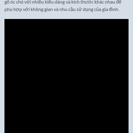
gỗ óc chó với nhiều kiểu dáng và kích thước khác nhau để
phù hợp với không gian và nhu cầu sử dụng của gia đình.