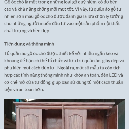
Gỗ óc chó là một trong những loại gỗ quý hiếm, có độ bền
cao và khả năng chống mối mọt tốt. Vì vậy, tủ quần áo gỗ tự
nhiên sơn màu gỗ óc chó được đánh giá là lựa chọn lý tưởng
cho những người muốn đầu tư vào một sản phẩm nội thất
chất lượng và bền đẹp.
Tiện dụng và thông minh
Tủ quần áo gỗ óc chó được thiết kế với nhiều ngăn kéo và
khoang để bạn có thể tổ chức và lưu trữ quần áo, giày dép và
phụ kiện một cách tiện lợi. Ngoài ra, một số mẫu tủ còn tích
hợp các tính năng thông minh như khóa an toàn, đèn LED và
cơ chế mở cửa tự động, giúp bạn sử dụng tủ một cách thuận
tiện và an toàn hơn.