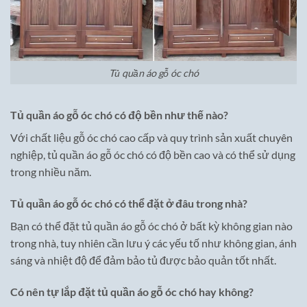
Tủ quần áo gỗ óc chó
Tủ quần áo gỗ óc chó có độ bền như thế nào?
Với chất liệu gỗ óc chó cao cấp và quy trình sản xuất chuyên
nghiệp, tủ quần áo gỗ óc chó có độ bền cao và có thể sử dụng
trong nhiều năm.
Tủ quần áo gỗ óc chó có thể đặt ở đâu trong nhà?
Bạn có thể đặt tủ quần áo gỗ óc chó ở bất kỳ không gian nào
trong nhà, tuy nhiên cần lưu ý các yếu tố như không gian, ánh
sáng và nhiệt độ để đảm bảo tủ được bảo quản tốt nhất.
Có nên tự lắp đặt tủ quần áo gỗ óc chó hay không?