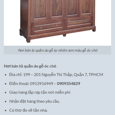
Nơi bán tủ quần áo gỗ tự nhiên sơn màu gỗ óc chó
Nơi bán tủ quần áo gỗ óc chó
Địa chỉ: 199 – 201 Nguyễn Thị Thập, Quận 7, TPHCM
Điện thoại: 0913916949 –
0909354829
Giao hàng lắp ráp tận nơi miễn phí
Nhận đặt hàng theo yêu cầu.
Có thợ đo vẽ tận nhà.