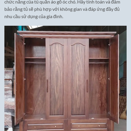
chức năng của tủ quần áo gỗ óc chó. Hãy tính toán và đảm
bảo rằng tủ sẽ phù hợp với không gian và đáp ứng đầy đủ
nhu cầu sử dụng của gia đình.