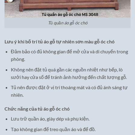
Tủ quần áo gỗ óc chó
Lưu ý khi bố trí tủ áo gỗ tự nhiên sơn màu gỗ óc chó
Đảm bảo có đủ không gian để mở cửa và di chuyển trong
phòng.
Không nên đặt tủ quá gần các nguồn nhiệt như bếp, lò
sưởi hay cửa sổ để tránh ảnh hưởng đến chất lượng gỗ.
Tủ nên được đặt ở vị trí thoáng mát và có đủ ánh sáng tự
nhiên.
Chức năng của tủ áo gỗ óc chó
Lưu trữ quần áo, giày dép và phụ kiện.
Tạo không gian để treo quần áo và để đồ.