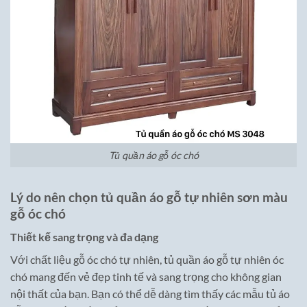
Tủ quần áo gỗ óc chó
Lý do nên chọn tủ quần áo gỗ tự nhiên sơn màu
gỗ óc chó
Thiết kế sang trọng và đa dạng
Với chất liệu gỗ óc chó tự nhiên, tủ quần áo gỗ tự nhiên óc
chó mang đến vẻ đẹp tinh tế và sang trọng cho không gian
nội thất của bạn. Bạn có thể dễ dàng tìm thấy các mẫu tủ áo