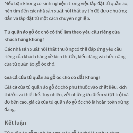
Nếu bạn không có kinh nghiệm trong việc lắp đặt tủ quần áo,
nên tìm đến các nhà sản xuất nội thất uy tín để được hướng
dẫn và lắp đặt tủ một cách chuyên nghiệp.
Tủ quần áo gỗ óc chó có thể làm theo yêu cầu riêng của
khách hàng không?
Các nhà sản xuất nội thất thường có thể đáp ứng yêu cầu
riêng của khách hàng về kích thước, kiểu dáng và chức năng
của tủ quần áo gỗ óc chó.
Giá cả của tủ quần áo gỗ óc chó có đắt không?
Giá cả của tủ quần áo gỗ óc chó phụ thuộc vào chất liệu, kích
thước và thiết kế. Tuy nhiên, với những ưu điểm vượt trội và
độ bền cao, giá cả của tủ quần áo gỗ óc chó là hoàn toàn xứng
đáng.
Kết luận
Tủ quần áo gỗ tự nhiên sơn màu gỗ óc chó là sự lựa chọn