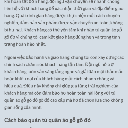
khi hoàn tất đơn hàng, đội ngũ vận chuyển sẽ nhanh chóng
liên hệ với khách hàng để xác nhận thời gian và địa điểm giao
hàng. Quá trình giao hàng được thực hiện một cách chuyên
nghiệp, đảm bảo sản phẩm được vận chuyển an toàn, không
bị hư hại. Khách hàng có thể yên tâm khi nhận tủ quần áo gỗ
gõ đỏ vì chúng tôi cam kết giao hàng đúng hẹn và trong tình
trạng hoàn hảo nhất.
Ngoài việc bảo hành và giao hàng, chúng tôi còn xây dựng các
chính sách chăm sóc khách hàng tận tâm. Đội ngũ hỗ trợ
khách hàng luôn sẵn sàng lắng nghe và giải đáp mọi thắc mắc
hoặc khiếu nại của khách hàng một cách nhanh chóng và
hiệu quả. Điều này không chỉ giúp gia tăng trải nghiệm của
khách hàng mà còn đảm bảo họ hoàn toàn hài lòng với tủ
quần áo gỗ gõ đỏ gõ đỏ cao cấp mà họ đã chọn lựa cho không
gian sống của mình.
Cách bảo quản tủ quần áo gỗ gõ đỏ