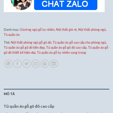
Danh mục:
Giường ngủ gỗ tự nhiên
,
Nội thất giá rẻ
,
Nội thất phòng ngủ
,
Tủ quần áo
Thẻ:
Nội thất phòng ngủ gỗ gõ đỏ
,
Tủ quần áo gỗ cao cấp cho phòng ngủ
,
Tủ quần áo gỗ gõ đỏ bền đẹp
,
Tủ quần áo gỗ gõ đỏ cao cấp
,
Tủ quần áo gỗ
gõ đỏ thiết kế hiện đại
,
Tủ quần áo gỗ tự nhiên sang trọng
MÔ TẢ
Tủ quần áo gỗ gõ đỏ cao cấp