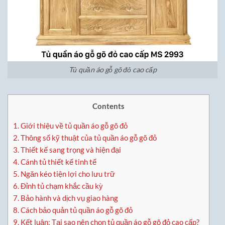
Tủ quần áo gỗ gõ đỏ cao cấp
Contents
1.
Giới thiệu về tủ quần áo gỗ gõ đỏ
2.
Thông số kỹ thuật của tủ quần áo gỗ gõ đỏ
3.
Thiết kế sang trọng và hiện đại
4.
Cánh tủ thiết kế tinh tế
5.
Ngăn kéo tiện lợi cho lưu trữ
6.
Đỉnh tủ chạm khắc cầu kỳ
7.
Bảo hành và dịch vụ giao hàng
8.
Cách bảo quản tủ quần áo gỗ gõ đỏ
9.
Kết luận: Tại sao nên chọn tủ quần áo gỗ gõ đỏ cao cấp?