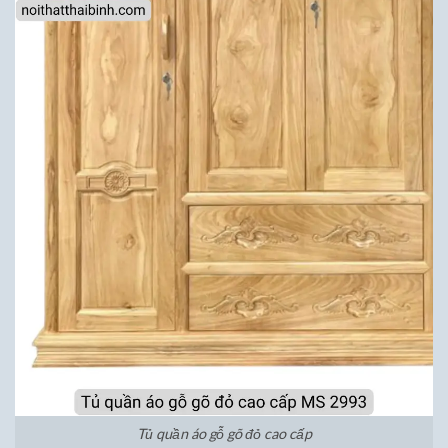
Tủ quần áo gỗ gõ đỏ cao cấp