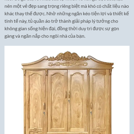
nên một vẻ đẹp sang trọng riêng biệt mà khó có chất liệu nào
khác thay thế được. Nhờ những ngăn kéo tiện lợi và thiết kế
tinh tế này, tủ quần áo trở thành giải pháp lý tưởng cho
không gian sống hiện đại, đồng thời duy trì được sự gọn
gàng và ngăn nắp cho ngôi nhà của bạn.