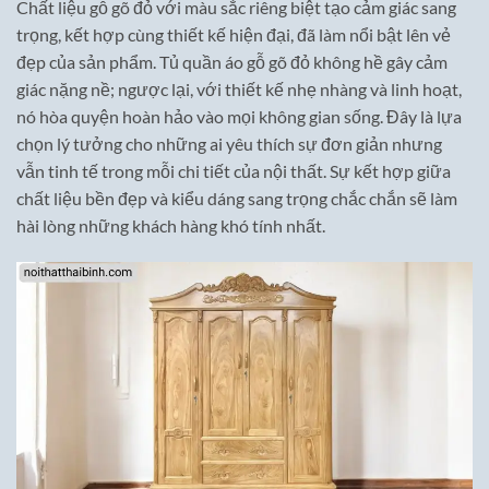
Chất liệu gỗ gõ đỏ với màu sắc riêng biệt tạo cảm giác sang
trọng, kết hợp cùng thiết kế hiện đại, đã làm nổi bật lên vẻ
đẹp của sản phẩm. Tủ quần áo gỗ gõ đỏ không hề gây cảm
giác nặng nề; ngược lại, với thiết kế nhẹ nhàng và linh hoạt,
nó hòa quyện hoàn hảo vào mọi không gian sống. Đây là lựa
chọn lý tưởng cho những ai yêu thích sự đơn giản nhưng
vẫn tinh tế trong mỗi chi tiết của nội thất. Sự kết hợp giữa
chất liệu bền đẹp và kiểu dáng sang trọng chắc chắn sẽ làm
hài lòng những khách hàng khó tính nhất.