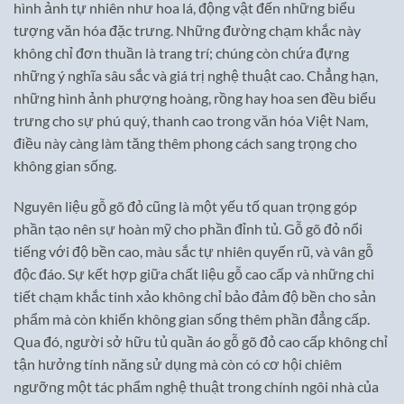
hình ảnh tự nhiên như hoa lá, động vật đến những biểu
tượng văn hóa đặc trưng. Những đường chạm khắc này
không chỉ đơn thuần là trang trí; chúng còn chứa đựng
những ý nghĩa sâu sắc và giá trị nghệ thuật cao. Chẳng hạn,
những hình ảnh phượng hoàng, rồng hay hoa sen đều biểu
trưng cho sự phú quý, thanh cao trong văn hóa Việt Nam,
điều này càng làm tăng thêm phong cách sang trọng cho
không gian sống.
Nguyên liệu gỗ gõ đỏ cũng là một yếu tố quan trọng góp
phần tạo nên sự hoàn mỹ cho phần đỉnh tủ. Gỗ gõ đỏ nổi
tiếng với độ bền cao, màu sắc tự nhiên quyến rũ, và vân gỗ
độc đáo. Sự kết hợp giữa chất liệu gỗ cao cấp và những chi
tiết chạm khắc tinh xảo không chỉ bảo đảm độ bền cho sản
phẩm mà còn khiến không gian sống thêm phần đẳng cấp.
Qua đó, người sở hữu tủ quần áo gỗ gõ đỏ cao cấp không chỉ
tận hưởng tính năng sử dụng mà còn có cơ hội chiêm
ngưỡng một tác phẩm nghệ thuật trong chính ngôi nhà của