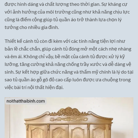
được hình dáng và chất lượng theo thời gian. Sự kháng cự
với ảnh hưởng của môi trường cũng như khả năng chịu lực
cũng là điểm cộng giúp tủ quần áo trở thành lựa chọn lý
tưởng cho nhiều gia đình.
Thiết kế cánh tủ còn đi kèm với các tính năng tiện lợi như
bản lề chắc chắn, giúp cánh tủ đóng mở một cách nhẹ nhàng
và êm ái. Không chỉ vậy, bề mặt của cánh tủ được xử lý kỹ
lưỡng, tăng cường khả năng chống trầy xước và dễ dàng vệ
sinh. Sự kết hợp giữa chức năng và thẩm mỹ chính là lý do tại
sao tủ quần áo gỗ gõ đỏ cao cấp luôn được ưa chuộng trong
việc bài trí nội thất hiện đại.