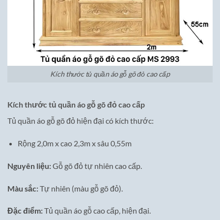
Kích thước tủ quần áo gỗ gõ đỏ cao cấp
Kích thước tủ quần áo gỗ gõ đỏ cao cấp
Tủ quần áo gỗ gõ đỏ hiện đại có kích thước:
Rộng 2,0m x cao 2,3m x sâu 0,55m
Nguyên liệu:
Gỗ gõ đỏ tự nhiên cao cấp.
Màu sắc:
Tự nhiên (màu gỗ gõ đỏ).
Đặc điểm:
Tủ quần áo gỗ cao cấp, hiện đại.