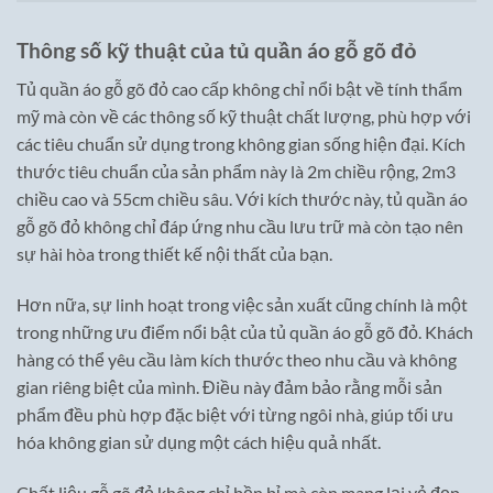
Thông số kỹ thuật của tủ quần áo gỗ gõ đỏ
Tủ quần áo gỗ gõ đỏ cao cấp không chỉ nổi bật về tính thẩm
mỹ mà còn về các thông số kỹ thuật chất lượng, phù hợp với
các tiêu chuẩn sử dụng trong không gian sống hiện đại. Kích
thước tiêu chuẩn của sản phẩm này là 2m chiều rộng, 2m3
chiều cao và 55cm chiều sâu. Với kích thước này, tủ quần áo
gỗ gõ đỏ không chỉ đáp ứng nhu cầu lưu trữ mà còn tạo nên
sự hài hòa trong thiết kế nội thất của bạn.
Hơn nữa, sự linh hoạt trong việc sản xuất cũng chính là một
trong những ưu điểm nổi bật của tủ quần áo gỗ gõ đỏ. Khách
hàng có thể yêu cầu làm kích thước theo nhu cầu và không
gian riêng biệt của mình. Điều này đảm bảo rằng mỗi sản
phẩm đều phù hợp đặc biệt với từng ngôi nhà, giúp tối ưu
hóa không gian sử dụng một cách hiệu quả nhất.
Chất liệu gỗ gõ đỏ không chỉ bền bỉ mà còn mang lại vẻ đẹp