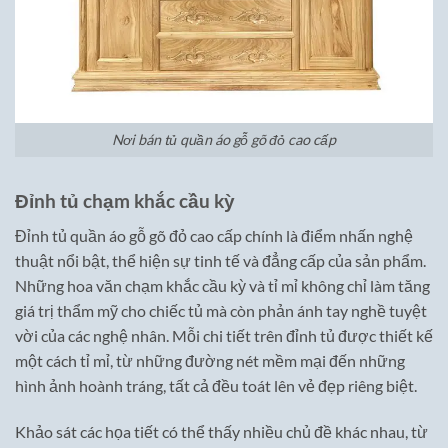
Nơi bán tủ quần áo gỗ gõ đỏ cao cấp
Đỉnh tủ chạm khắc cầu kỳ
Đỉnh tủ quần áo gỗ gõ đỏ cao cấp chính là điểm nhấn nghệ
thuật nổi bật, thể hiện sự tinh tế và đẳng cấp của sản phẩm.
Những hoa văn chạm khắc cầu kỳ và tỉ mỉ không chỉ làm tăng
giá trị thẩm mỹ cho chiếc tủ mà còn phản ánh tay nghề tuyệt
vời của các nghệ nhân. Mỗi chi tiết trên đỉnh tủ được thiết kế
một cách tỉ mỉ, từ những đường nét mềm mại đến những
hình ảnh hoành tráng, tất cả đều toát lên vẻ đẹp riêng biệt.
Khảo sát các họa tiết có thể thấy nhiều chủ đề khác nhau, từ