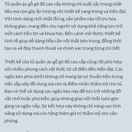
Tủ quần áo gỗ gõ đỏ cao cấp không chỉ xuất sắc trong chất
liệu mà còn gây ấn tượng với thiết kế sang trọng và hiện đại.
Với hình dáng chữ nhật đứng, sản phẩm này tối ưu hóa
không gian, mang đến cho người sử dụng khả năng lưu trữ
một cách tiện lợi và khoa học. Bốn cánh mở được thiết kế
tinh tế giúp dễ dàng tiếp cận nội thất bên trong, đồng thời
tạo ra vẻ đẹp thanh thoát và chính xác trong từng chi tiết.
Thiết kế của tủ quần áo gỗ gõ đỏ cao cấp cũng rất phù hợp
với nhiều phong cách nội thất, từ cổ điển đến hiện đại. Các
ngăn kéo phía dưới không chỉ mang lại sự thuận tiện trong
việc sắp xếp đồ dùng mà còn là điểm nhấn thẩm mỹ cho tủ.
Bạn có thể sử dụng các ngăn kéo này để lưu trữ những đồ
vật nhỏ hoặc phụ kiện, giúp không gian nội thất luôn gọn
gàng và ngăn nắp. Sự kết hợp này không chỉ nâng cao tính
năng sử dụng mà còn tăng thêm giá trị thẩm mỹ cho căn
phòng.