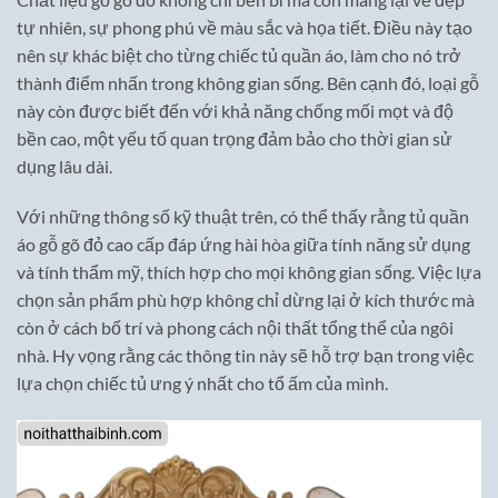
tự nhiên, sự phong phú về màu sắc và họa tiết. Điều này tạo
nên sự khác biệt cho từng chiếc tủ quần áo, làm cho nó trở
thành điểm nhấn trong không gian sống. Bên cạnh đó, loại gỗ
này còn được biết đến với khả năng chống mối mọt và độ
bền cao, một yếu tố quan trọng đảm bảo cho thời gian sử
dụng lâu dài.
Với những thông số kỹ thuật trên, có thể thấy rằng tủ quần
áo gỗ gõ đỏ cao cấp đáp ứng hài hòa giữa tính năng sử dụng
và tính thẩm mỹ, thích hợp cho mọi không gian sống. Việc lựa
chọn sản phẩm phù hợp không chỉ dừng lại ở kích thước mà
còn ở cách bố trí và phong cách nội thất tổng thể của ngôi
nhà. Hy vọng rằng các thông tin này sẽ hỗ trợ bạn trong việc
lựa chọn chiếc tủ ưng ý nhất cho tổ ấm của mình.