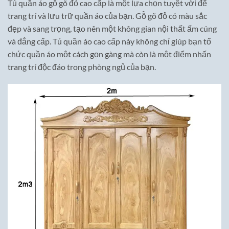
Tủ quần áo gỗ gõ đỏ cao cấp là một lựa chọn tuyệt vời để
trang trí và lưu trữ quần áo của bạn. Gỗ gõ đỏ có màu sắc
đẹp và sang trọng, tạo nên một không gian nội thất ấm cúng
và đẳng cấp. Tủ quần áo cao cấp này không chỉ giúp bạn tổ
chức quần áo một cách gọn gàng mà còn là một điểm nhấn
trang trí độc đáo trong phòng ngủ của bạn.