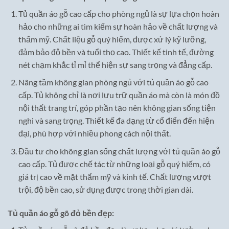
Tủ quần áo gỗ cao cấp cho phòng ngủ là sự lựa chọn hoàn
hảo cho những ai tìm kiếm sự hoàn hảo về chất lượng và
thẩm mỹ. Chất liệu gỗ quý hiếm, được xử lý kỹ lưỡng,
đảm bảo độ bền và tuổi thọ cao. Thiết kế tinh tế, đường
nét chạm khắc tỉ mỉ thể hiện sự sang trọng và đẳng cấp.
Nâng tầm không gian phòng ngủ với tủ quần áo gỗ cao
cấp. Tủ không chỉ là nơi lưu trữ quần áo mà còn là món đồ
nội thất trang trí, góp phần tạo nên không gian sống tiện
nghi và sang trọng. Thiết kế đa dạng từ cổ điển đến hiện
đại, phù hợp với nhiều phong cách nội thất.
Đầu tư cho không gian sống chất lượng với tủ quần áo gỗ
cao cấp. Tủ được chế tác từ những loại gỗ quý hiếm, có
giá trị cao về mặt thẩm mỹ và kinh tế. Chất lượng vượt
trội, độ bền cao, sử dụng được trong thời gian dài.
Tủ quần áo gỗ gõ đỏ bền đẹp: