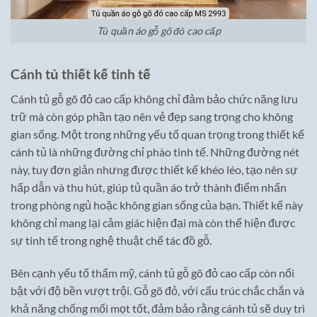
Tủ quần áo gỗ gõ đỏ cao cấp
Cánh tủ thiết kế tinh tế
Cánh tủ gỗ gõ đỏ cao cấp không chỉ đảm bảo chức năng lưu
trữ mà còn góp phần tạo nên vẻ đẹp sang trọng cho không
gian sống. Một trong những yếu tố quan trọng trong thiết kế
cánh tủ là những đường chỉ phào tinh tế. Những đường nét
này, tuy đơn giản nhưng được thiết kế khéo léo, tạo nên sự
hấp dẫn và thu hút, giúp tủ quần áo trở thành điểm nhấn
trong phòng ngủ hoặc không gian sống của bạn. Thiết kế này
không chỉ mang lại cảm giác hiện đại mà còn thể hiện được
sự tinh tế trong nghệ thuật chế tác đồ gỗ.
Bên cạnh yếu tố thẩm mỹ, cánh tủ gỗ gõ đỏ cao cấp còn nổi
bật với độ bền vượt trội. Gỗ gõ đỏ, với cấu trúc chắc chắn và
khả năng chống mối mọt tốt, đảm bảo rằng cánh tủ sẽ duy trì